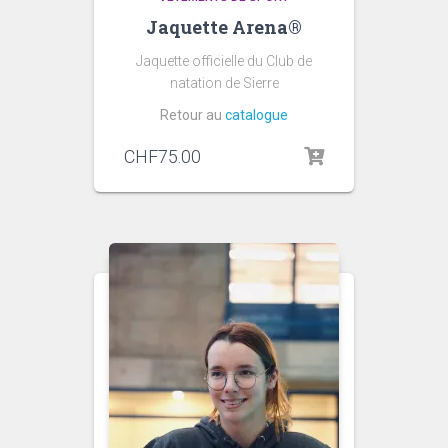
Jaquette Arena®
Jaquette officielle du Club de
natation de Sierre
Retour au
catalogue
CHF
75.00