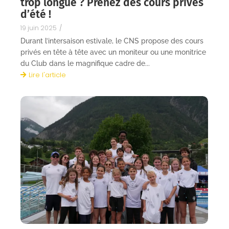
trop longue ? Prenez des cours privés
d’été !
19 juin 2025
/
Durant l’intersaison estivale, le CNS propose des cours
privés en tête à tête avec un moniteur ou une monitrice
du Club dans le magnifique cadre de...
Lire l'article