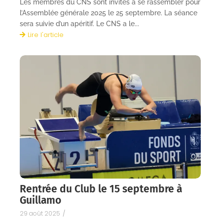
Les membres du CNS sont invités à se rassembler pour
l’Assemblée générale 2025 le 25 septembre. La séance
sera suivie d’un apéritif. Le CNS a le...
Lire l'article
Rentrée du Club le 15 septembre à
Guillamo
29 août 2025
/