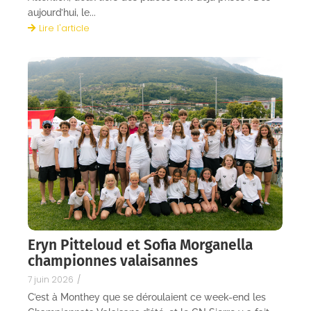
aujourd’hui, le...
Lire l'article
Eryn Pitteloud et Sofia Morganella
championnes valaisannes
7 juin 2026
/
C’est à Monthey que se déroulaient ce week-end les