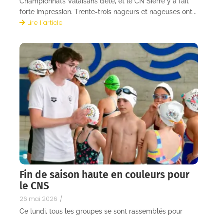
Championnats Valaisans d’été, et le CN Sierre y a fait
forte impression. Trente-trois nageurs et nageuses ont...
Lire l'article
Fin de saison haute en couleurs pour
le CNS
26 mai 2026
/
Ce lundi, tous les groupes se sont rassemblés pour