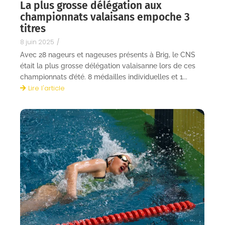
La plus grosse délégation aux
championnats valaisans empoche 3
titres
8 juin 2025
/
Avec 28 nageurs et nageuses présents à Brig, le CNS
était la plus grosse délégation valaisanne lors de ces
championnats d’été. 8 médailles individuelles et 1...
Lire l'article