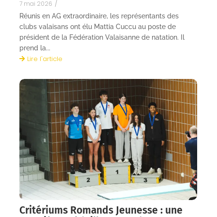
7 mai 2026
/
Réunis en AG extraordinaire, les représentants des
clubs valaisans ont élu Mattia Cuccu au poste de
président de la Fédération Valaisanne de natation. Il
prend la...
Lire l'article
Critériums Romands Jeunesse : une