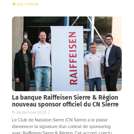
Lire l'article
La banque Raiffeisen Sierre & Région
nouveau sponsor officiel du CN Sierre
15 septembre 2025
/
Le Club de Natation Sierre (CN Sierre) a le plaisir
d’annoncer la signature d’un contrat de sponsoring
avec Raiffeisen Sierre & Région. Cet accord, conclu