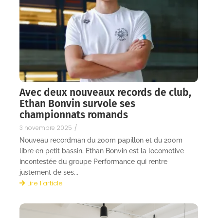
Avec deux nouveaux records de club,
Ethan Bonvin survole ses
championnats romands
3 novembre 2025
/
Nouveau recordman du 200m papillon et du 200m
libre en petit bassin, Ethan Bonvin est la locomotive
incontestée du groupe Performance qui rentre
justement de ses...
Lire l'article