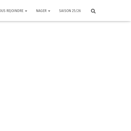
OUS REJOINDRE
NAGER
SAISON 25/26