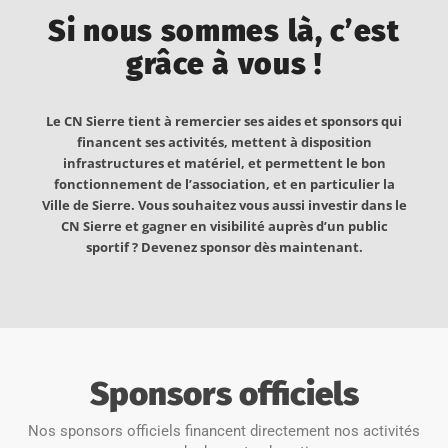
t
Si nous sommes là, c’est
i
o
grâce à vous !
n
Le CN Sierre tient à remercier ses aides et sponsors qui
financent ses activités, mettent à disposition
infrastructures et matériel, et permettent le bon
fonctionnement de l’association, et en particulier la
Ville de Sierre. Vous souhaitez vous aussi investir dans le
CN Sierre et gagner en visibilité auprès d’un public
sportif ? Devenez sponsor dès maintenant.
Sponsors officiels
Nos sponsors officiels financent directement nos activités