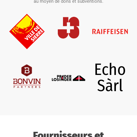
au moyen de dons et subventions.
Echo
Sàrl
Fournisseurs et