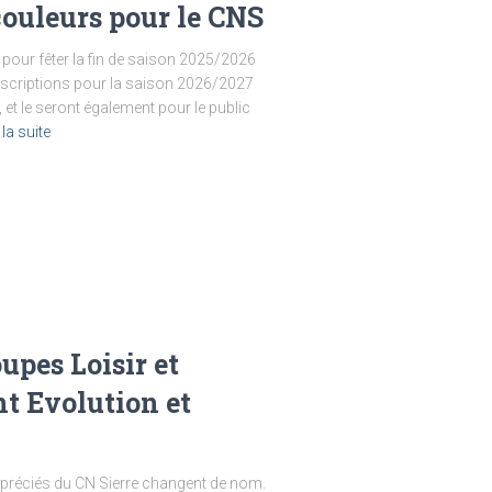
couleurs pour le CNS
pour fêter la fin de saison 2025/2026
inscriptions pour la saison 2026/2027
t le seront également pour le public
 la suite
upes Loisir et
t Evolution et
ppréciés du CN Sierre changent de nom.