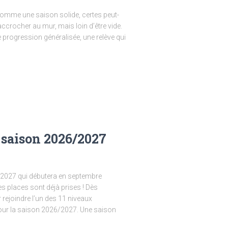
comme une saison solide, certes peut-
crocher au mur, mais loin d’être vide.
e progression généralisée, une relève qui
a saison 2026/2027
/2027 qui débutera en septembre
es places sont déjà prises ! Dès
r rejoindre l’un des 11 niveaux
 pour la saison 2026/2027. Une saison