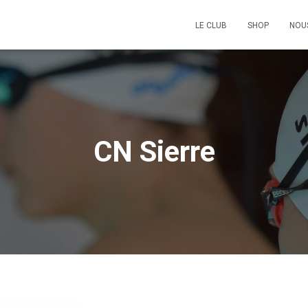
LE CLUB
SHOP
NOU
CN Sierre