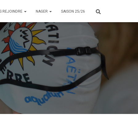
S REJOINDRE
NAGER
SAISON 25/26