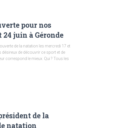
uverte pour nos
t 24 juin à Géronde
uverte de la natation les mercredi 17 et
s désireux de découvrir ce sport et de
 leur correspond le mieux. Qui ? Tous les
résident de la
de natation